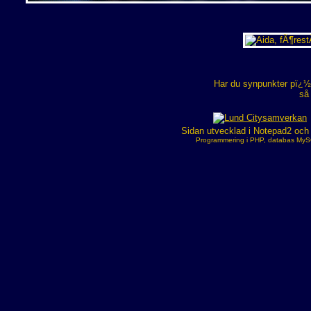
Har du synpunkter pï¿½ 
så
Sidan utvecklad i Notepad2 oc
Programmering i PHP, databas MySQ